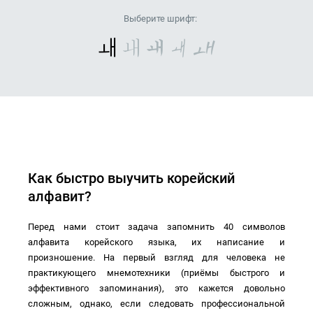
Выберите шрифт:
ㅙ
ㅙ
ㅙ
ㅙ
ㅙ
Как быстро выучить
корейский
алфавит
?
Перед нами стоит задача запомнить 40 символов
алфавита корейского языка, их написание и
произношение. На первый взгляд для человека не
практикующего мнемотехники (приёмы быстрого и
эффективного запоминания), это кажется довольно
сложным, однако, если следовать профессиональной